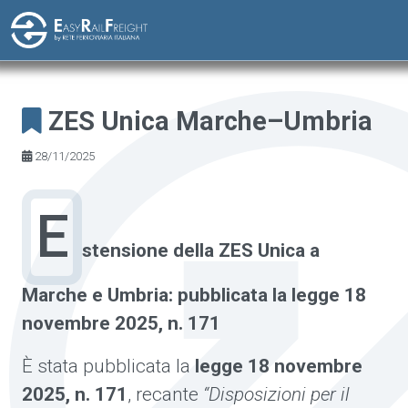
Skip to main content
ZES Unica Marche–Umbria
28/11/2025
E
stensione della ZES Unica a
Marche e Umbria: pubblicata la legge 18
novembre 2025, n. 171
È stata pubblicata la
legge 18 novembre
2025, n. 171
, recante
“Disposizioni per il