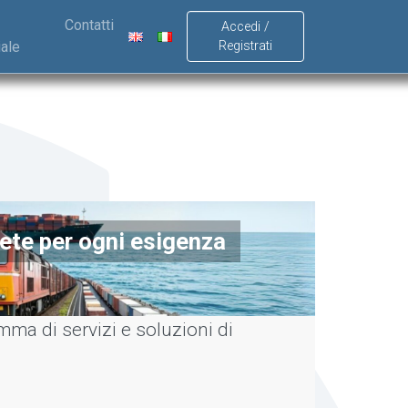
Contatti
Accedi /
ale
Registrati
ete per ogni esigenza
ma di servizi e soluzioni di