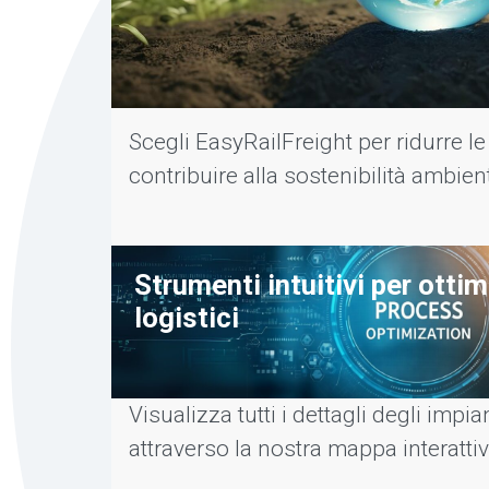
Scegli EasyRailFreight per ridurre l
contribuire alla sostenibilità ambien
Strumenti intuitivi per ottim
logistici
Visualizza tutti i dettagli degli impian
attraverso la nostra mappa interattiv