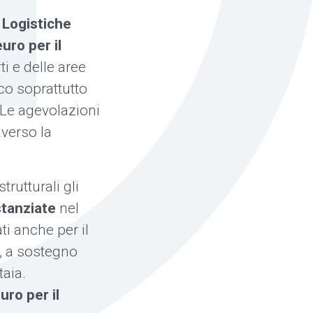
Logistiche
euro per il
ti e delle aree
ico soprattutto
 Le agevolazioni
averso la
trutturali gli
stanziate
nel
ti anche per il
, a sostegno
aia.
uro per il