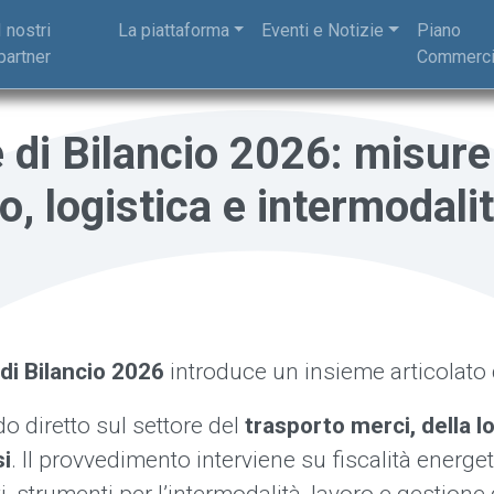
I nostri
La piattaforma
Eventi e Notizie
Piano
partner
Commerci
di Bilancio 2026: misure
o, logistica e intermodali
di Bilancio 2026
introduce un insieme articolato
o diretto sul settore del
trasporto merci, della lo
si
. Il provvedimento interviene su fiscalità energet