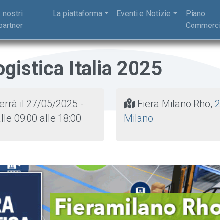
I nostri
La piattaforma
Eventi e Notizie
Piano
partner
Commerci
logistica Italia 2025
terrà il 27/05/2025 -
Fiera Milano Rho,
2
lle 09:00 alle 18:00
Milan