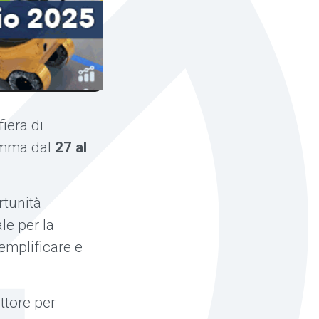
 fiera di
ramma dal
27 al
rtunità
ale per la
semplificare e
ttore per