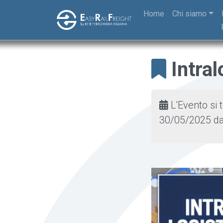
Skip to main content
Home
Chi siamo
Intra
L'Evento si 
30/05/2025
da