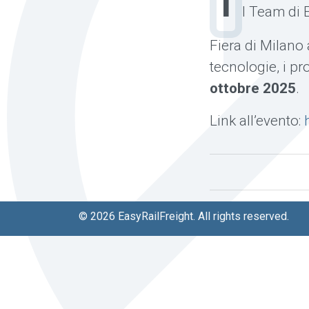
I
l Team di 
Fiera di Milano 
tecnologie, i pro
ottobre 2025
.
Link all’evento:
© 2026 EasyRailFreight. All rights reserved.