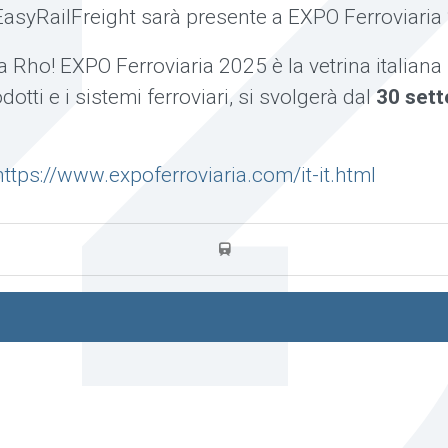
EasyRailFreight sarà presente a EXPO Ferroviaria
a Rho! EXPO Ferroviaria 2025 è la vetrina italiana 
dotti e i sistemi ferroviari, si svolgerà dal
30 set
https://www.expoferroviaria.com/it-it.html