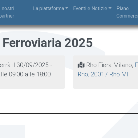
I nostri
La piattaforma
Eventi e Notizie
Piano
partner
Commerci
O Ferroviaria 2
terrà il 30/09/2025 -
Rho Fiera Milano,
F
lle 09:00 alle 18:00
Rho, 20017 