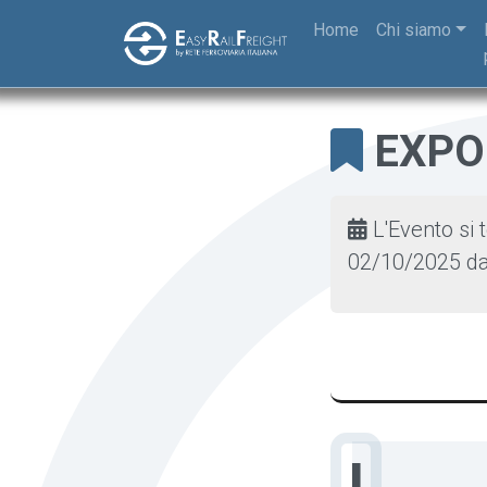
Skip to main content
Home
Chi siamo
EXP
L'Evento si 
02/10/2025
da